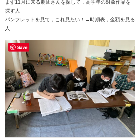
まず11月に来る劇団さんを探して，高学年の対象作品を
探す人
パンフレットを見て，これ見たい！→時期表，金額を見る
人
Save