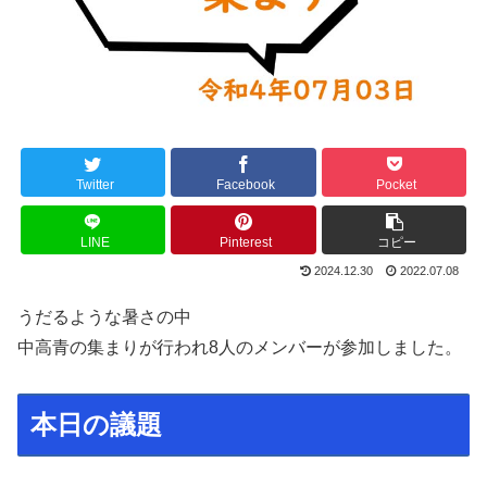
Twitter
Facebook
Pocket
LINE
Pinterest
コピー
2024.12.30
2022.07.08
うだるような暑さの中
中高青の集まりが行われ8人のメンバーが参加しました。
本日の議題