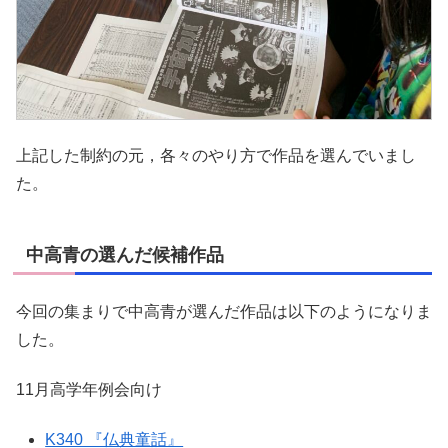
上記した制約の元，各々のやり方で作品を選んでいまし
た。
中高青の選んだ候補作品
今回の集まりで中高青が選んだ作品は以下のようになりま
した。
11月高学年例会向け
K340 『仏典童話』