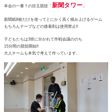
新聞タワー
本会の一番？の目玉競技「
」
新聞紙8枚だけを使ってとにかく高く積み上げるゲーム
もちろんテープなどの接着剤は使用禁止!!
子どもたちは3班に分かれて作戦会議ののち
15分間の競技開始!!
大人チームも本気で考えて作っています。