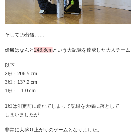
そして15分後……
優勝はなんと
243.8
cm
という大記録を達成した大人チーム
以下
2班：206.5 cm
3班：137.2 cm
1班： 11.0 cm
1班は測定前に崩れてしまって記録を大幅に落として
しまいましたが
非常に大盛り上がりのゲームとなりました。