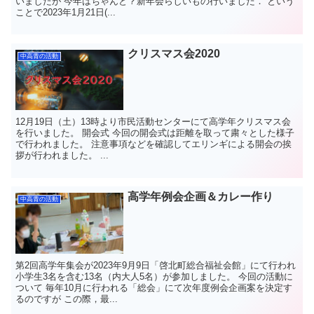
いましたが 今年はちゃんと？新年会らしいもの行いました． という
ことで2023年1月21日(...
クリスマス会2020
中高青の活動
12月19日（土）13時より市民活動センターにて高学年クリスマス会
を行いました。 開会式 今回の開会式は距離を取って粛々とした様子
で行われました。 注意事項などを確認してエリンギによる開会の挨
拶が行われました。 ...
高学年例会企画＆カレー作り
中高青の活動
第2回高学年集会が2023年9月9日「啓北町総合福祉会館」にて行われ
小学生3名を含む13名（内大人5名）が参加しました。 今回の活動に
ついて 毎年10月に行われる「総会」にて次年度例会企画案を決定す
るのですが この際，最...