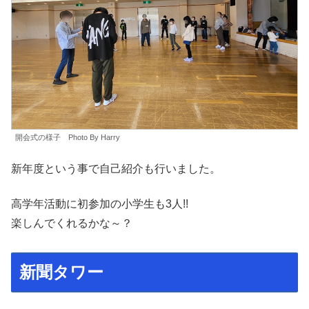
開会式の様子 Photo By Harry
新年度という事で自己紹介も行いました。
高学年活動に初参加の小学生も3人!!
楽しんでくれるかな～？
新聞タワー