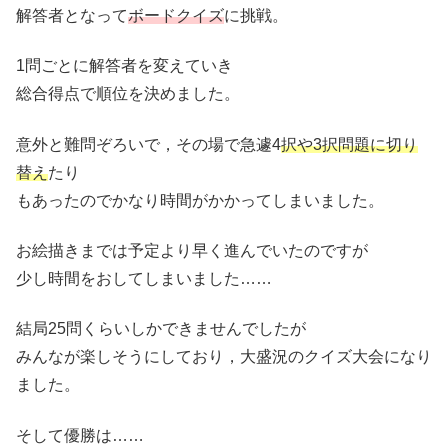
解答者となって
ボードクイズ
に挑戦。
1問ごとに解答者を変えていき
総合得点で順位を決めました。
意外と難問ぞろいで，その場で急遽4
択や3択問題に切り
替え
たり
もあったのでかなり時間がかかってしまいました。
お絵描きまでは予定より早く進んでいたのですが
少し時間をおしてしまいました……
結局25問くらいしかできませんでしたが
みんなが楽しそうにしており，大盛況のクイズ大会になり
ました。
そして優勝は……