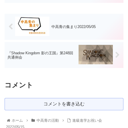
中高青の集まり2022/05/05
『Shadow Kingdom 影の王国』第248回
共通例会
コメント
コメントを書き込む
ホーム
中高青の活動
進級進学お祝い会
2022/05/15