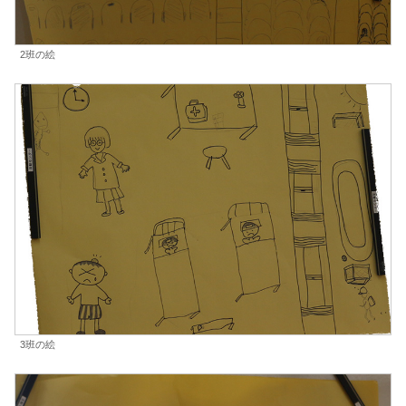
2班の絵
3班の絵