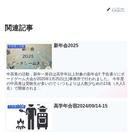
ハリー
関連記事
新年会2025
中高青の活動
中高青の活動，新年一発目は高学年以上対象の新年会‼︎ 予告通りにボ
ードゲーム大会が2025年1月25日(土)事務所で行われました。 今年度
の中高青は受験生が多いので いつもよりは人数少なめの13名（大人5
名）で開催されま...
高学年合宿2024/09/14-15
中高青の活動