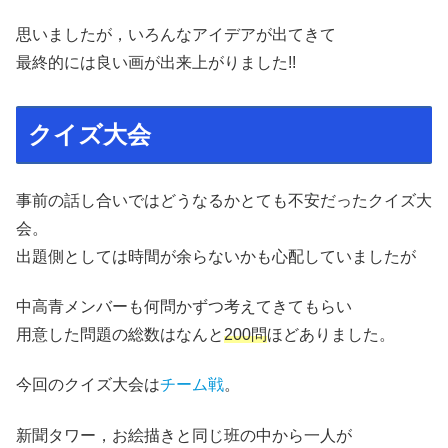
思いましたが，いろんなアイデアが出てきて
最終的には良い画が出来上がりました!!
クイズ大会
事前の話し合いではどうなるかとても不安だったクイズ大
会。
出題側としては時間が余らないかも心配していましたが
中高青メンバーも何問かずつ考えてきてもらい
用意した問題の総数はなんと
200問
ほどありました。
今回のクイズ大会は
チーム戦
。
新聞タワー，お絵描きと同じ班の中から一人が