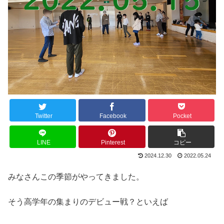
Twitter
Facebook
Pocket
LINE
Pinterest
コピー
2024.12.30
2022.05.24
みなさんこの季節がやってきました。
そう高学年の集まりのデビュー戦？といえば