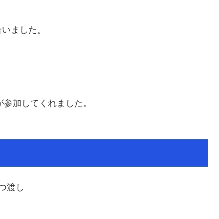
合いました。
）が参加してくれました。
つ渡し