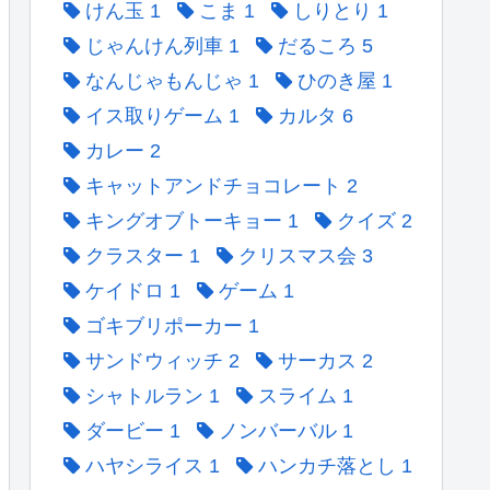
けん玉
1
こま
1
しりとり
1
じゃんけん列車
1
だるころ
5
なんじゃもんじゃ
1
ひのき屋
1
イス取りゲーム
1
カルタ
6
カレー
2
キャットアンドチョコレート
2
キングオブトーキョー
1
クイズ
2
クラスター
1
クリスマス会
3
ケイドロ
1
ゲーム
1
ゴキブリポーカー
1
サンドウィッチ
2
サーカス
2
シャトルラン
1
スライム
1
ダービー
1
ノンバーバル
1
ハヤシライス
1
ハンカチ落とし
1