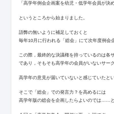
「高学年例会企画案を幼児・低学年会員が決
というところから始まりました。
語弊の無いように補足しておくと
毎年10月に行われる「総会」にて次年度例会
この際，最終的な決議権を持っているのは各
であり，そもそも高学年の会員がいないサー
高学年の意見が届いていないと感じていたと
そこで「総会」での発言力？を高めるには
高学年版の総会を企画したらよいのでは……