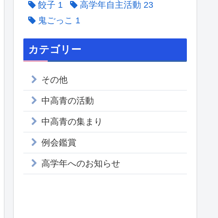
餃子
1
高学年自主活動
23
鬼ごっこ
1
カテゴリー
その他
中高青の活動
中高青の集まり
例会鑑賞
高学年へのお知らせ