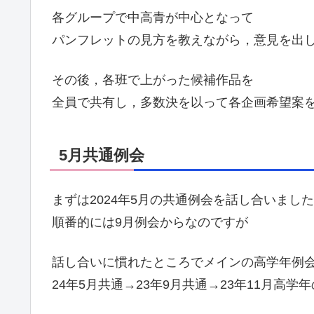
各グループで中高青が中心となって
パンフレットの見方を教えながら，意見を出
その後，各班で上がった候補作品を
全員で共有し，多数決を以って各企画希望案
5月共通例会
まずは2024年5月の共通例会を話し合いまし
順番的には9月例会からなのですが
話し合いに慣れたところでメインの高学年例
24年5月共通→23年9月共通→23年11月高学