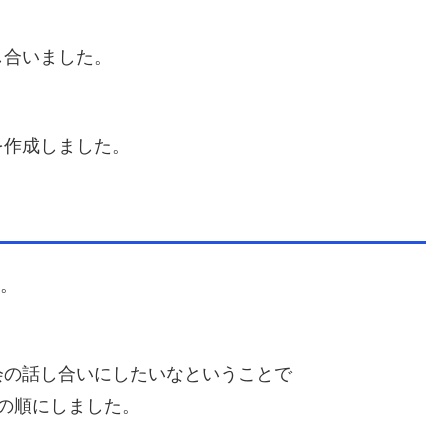
し合いました。
を作成しました。
た。
会の話し合いにしたいなということで
年の順にしました。