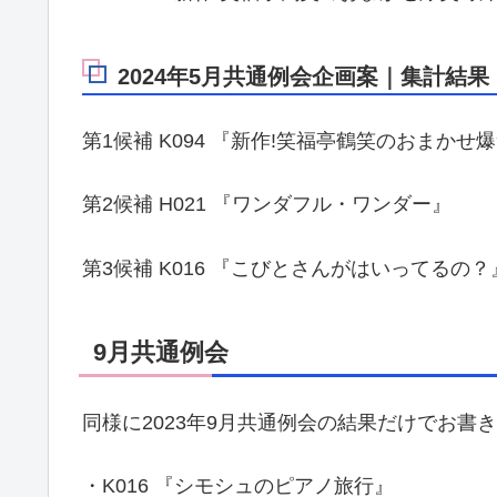
2024年5月共通例会企画案｜集計結果
第1候補 K094 『新作!笑福亭鶴笑のおまかせ
第2候補 H021 『ワンダフル・ワンダー』
第3候補 K016 『こびとさんがはいってるの？
9月共通例会
同様に2023年9月共通例会の結果だけでお書
・K016 『シモシュのピアノ旅行』