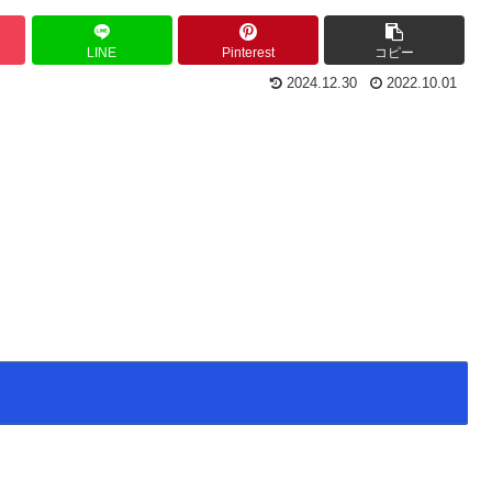
LINE
Pinterest
コピー
2024.12.30
2022.10.01