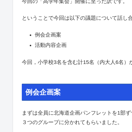
今回の「高学年集会」開催に至った訳です。
ということで今回は以下の議題について話し
例会企画案
活動内容企画
今回，小学校3名を含む計15名（内大人6名
例会企画案
まずは全員に北海道企画パンフレットを1部ず
３つのグループに分かれてもらいました。