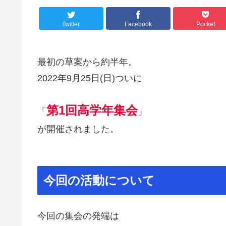
Twitter
Facebook
Pocket
最初の草案から約半年。
2022年9月25日(日)ついに
第1回高学年集会
「
」
が開催されました。
今回の活動について
今回の集会の発端は