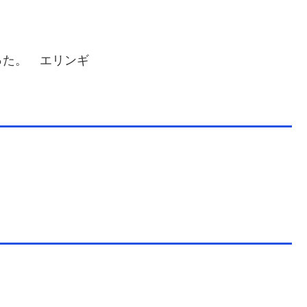
った。 エリンギ
。