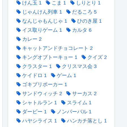
けん玉
1
こま
1
しりとり
1
じゃんけん列車
1
だるころ
5
なんじゃもんじゃ
1
ひのき屋
1
イス取りゲーム
1
カルタ
6
カレー
2
キャットアンドチョコレート
2
キングオブトーキョー
1
クイズ
2
クラスター
1
クリスマス会
3
ケイドロ
1
ゲーム
1
ゴキブリポーカー
1
サンドウィッチ
2
サーカス
2
シャトルラン
1
スライム
1
ダービー
1
ノンバーバル
1
ハヤシライス
1
ハンカチ落とし
1