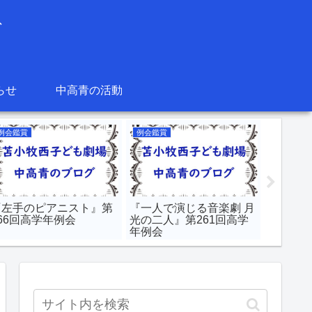
グ
らせ
中高青の活動
例会鑑賞
例会鑑賞
中高青の
『左手のピアニスト』第
『一人で演じる音楽劇 月
進級進
266回高学年例会
光の二人』第261回高学
2023/05
年例会