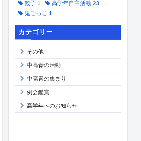
餃子
1
高学年自主活動
23
鬼ごっこ
1
カテゴリー
その他
中高青の活動
中高青の集まり
例会鑑賞
高学年へのお知らせ