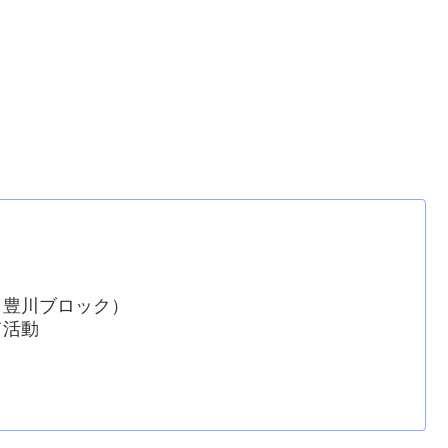
→豊川ブロック）
て活動