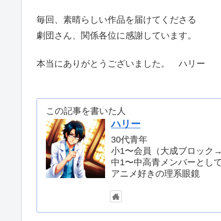
毎回、素晴らしい作品を届けてくださる
劇団さん、関係各位に感謝しています。
本当にありがとうございました。 ハリー
この記事を書いた人
ハリー
30代青年
小1〜会員（大成ブロック
中1〜中高青メンバーとし
アニメ好きの理系眼鏡