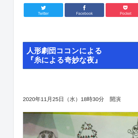
Twitter
Facebook
Pocket
人形劇団ココンによる
『糸による奇妙な夜』
2020年11月25日（水）18時30分 開演