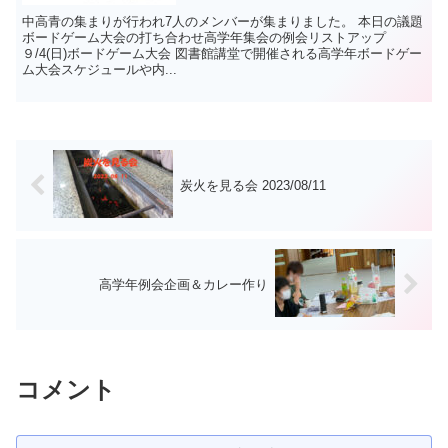
中高青の集まりが行われ7人のメンバーが集まりました。 本日の議題
ボードゲーム大会の打ち合わせ高学年集会の例会リストアップ
９/4(日)ボードゲーム大会 図書館講堂で開催される高学年ボードゲー
ム大会スケジュールや内...
炭火を見る会 2023/08/11
高学年例会企画＆カレー作り
コメント