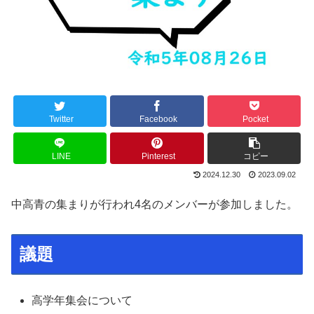
Twitter
Facebook
Pocket
LINE
Pinterest
コピー
2024.12.30
2023.09.02
中高青の集まりが行われ4名のメンバーが参加しました。
議題
高学年集会について