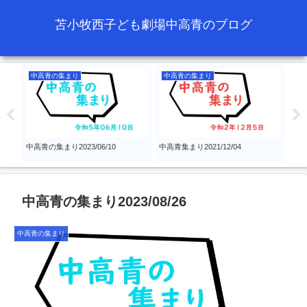
苫小牧西子ども劇場中高青のブログ
中高青の集まり
中高青の集まり
例
中高青の集まり2023/06/10
中高青集まり2021/12/04
『ボ
学年
中高青の集まり2023/08/26
中高青の集まり