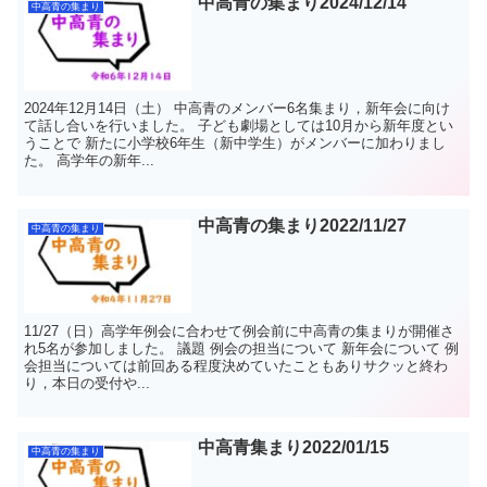
中高青の集まり2024/12/14
中高青の集まり
2024年12月14日（土） 中高青のメンバー6名集まり，新年会に向け
て話し合いを行いました。 子ども劇場としては10月から新年度とい
うことで 新たに小学校6年生（新中学生）がメンバーに加わりまし
た。 高学年の新年...
中高青の集まり2022/11/27
中高青の集まり
11/27（日）高学年例会に合わせて例会前に中高青の集まりが開催さ
れ5名が参加しました。 議題 例会の担当について 新年会について 例
会担当については前回ある程度決めていたこともありサクッと終わ
り，本日の受付や...
中高青集まり2022/01/15
中高青の集まり