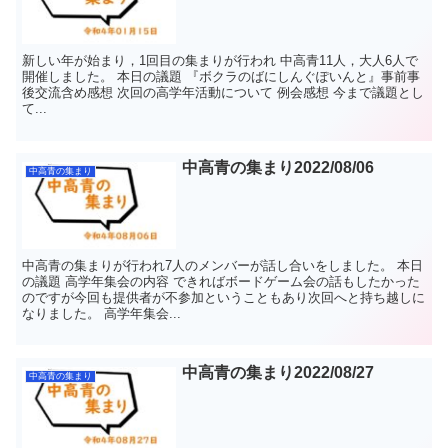
新しい年が始まり，1回目の集まりが行われ 中高青11人，大人6人で
開催しました。 本日の議題 『ボクラのばにしんぐぽいんと』事前事
後交流含め感想 次回の高学年活動について 例会感想 今まで議題とし
て...
中高青の集まり2022/08/06
中高青の集まり
中高青の集まりが行われ7人のメンバーが話し合いをしました。 本日
の議題 高学年集会の内容 できればボードゲーム会の話もしたかった
のですが今回も提供者が不参加ということもあり次回へと持ち越しに
なりました。 高学年集会...
中高青の集まり2022/08/27
中高青の集まり