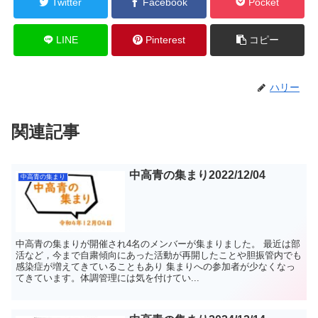
Twitter
Facebook
Pocket
LINE
Pinterest
コピー
ハリー
関連記事
中高青の集まり2022/12/04
中高青の集まり
中高青の集まりが開催され4名のメンバーが集まりました。 最近は部
活など，今まで自粛傾向にあった活動が再開したことや胆振管内でも
感染症が増えてきていることもあり 集まりへの参加者が少なくなっ
てきています。体調管理には気を付けてい...