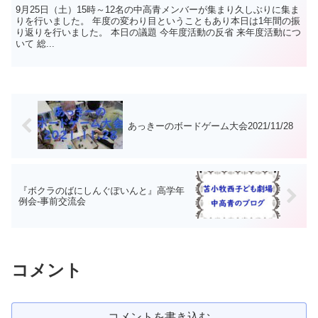
9月25日（土）15時～12名の中高青メンバーが集まり久しぶりに集ま
りを行いました。 年度の変わり目ということもあり本日は1年間の振
り返りを行いました。 本日の議題 今年度活動の反省 来年度活動につ
いて 総...
あっきーのボードゲーム大会2021/11/28
『ボクラのばにしんぐぽいんと』高学年
例会-事前交流会
コメント
コメントを書き込む