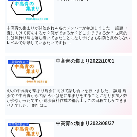
中高青の集まりが開催され４名のメンバーが参加しました． 議題 ・
夏に向けて何をするか？何ができるか？どこまでできるか？ 世間的
には流行り病も落ち着いてきたことになり子げきも以前と変わらない
レベルで活動していきたいですね ...
中高青の集まり2022/10/01
中高青の集まり
4人の中高青が集まり総会に向けて話し合いを行いました。 議題 総
会での中高青からの話 今回は急に集まりをすることになり参加人数
が少なかったですが 総会資料作成の都合上，この日程でしかできま
せんでした。 例年は...
中高青の集まり2022/08/27
中高青の集まり