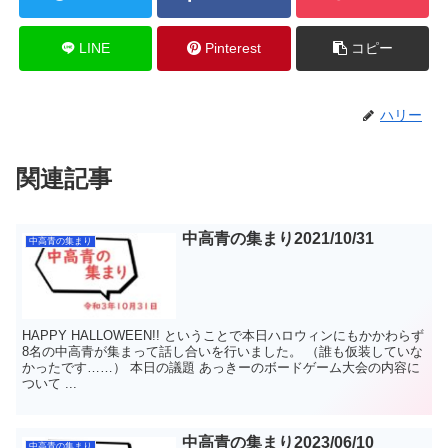
LINE
Pinterest
コピー
ハリー
関連記事
中高青の集まり2021/10/31
中高青の集まり
HAPPY HALLOWEEN!! ということで本日ハロウィンにもかかわらず
8名の中高青が集まって話し合いを行いました。 （誰も仮装していな
かったです……） 本日の議題 あっきーのボードゲーム大会の内容に
ついて ...
中高青の集まり2023/06/10
中高青の集まり