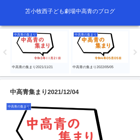
苫小牧西子ども劇場中高青のブログ
中高青の集まり
中高青の集まり
例
』高
中高青の集まり2021/11/21
中高青の集まり2022/05/05
『食
会
中高青集まり2021/12/04
中高青の集まり