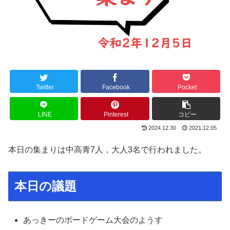
Twitter
Facebook
Pocket
LINE
Pinterest
コピー
2024.12.30
2021.12.05
本日の集まりは中高青7人，大人3名で行われました。
本日の議題
あっきーのボードゲーム大会のようす