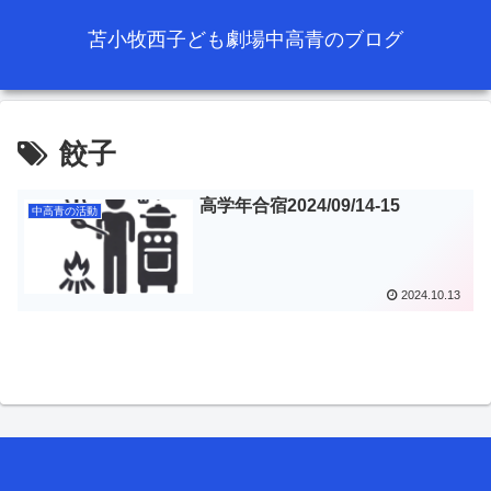
苫小牧西子ども劇場中高青のブログ
餃子
高学年合宿2024/09/14-15
中高青の活動
2024.10.13