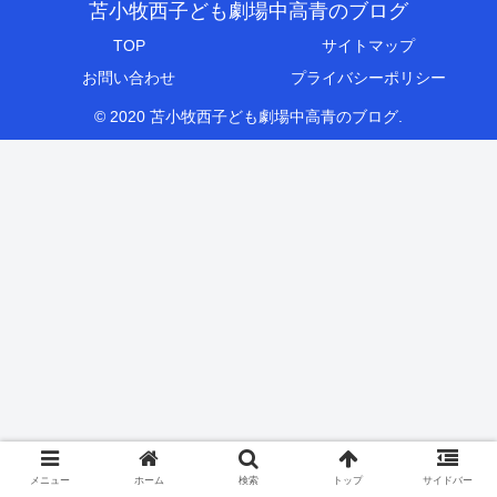
苫小牧西子ども劇場中高青のブログ
TOP
サイトマップ
お問い合わせ
プライバシーポリシー
© 2020 苫小牧西子ども劇場中高青のブログ.
メニュー
ホーム
検索
トップ
サイドバー