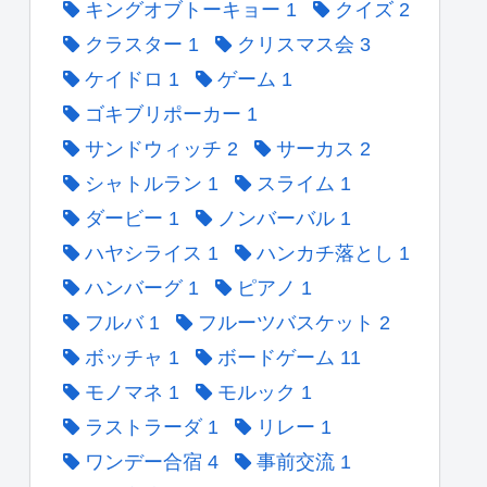
キングオブトーキョー
1
クイズ
2
クラスター
1
クリスマス会
3
ケイドロ
1
ゲーム
1
ゴキブリポーカー
1
サンドウィッチ
2
サーカス
2
シャトルラン
1
スライム
1
ダービー
1
ノンバーバル
1
ハヤシライス
1
ハンカチ落とし
1
ハンバーグ
1
ピアノ
1
フルバ
1
フルーツバスケット
2
ボッチャ
1
ボードゲーム
11
モノマネ
1
モルック
1
ラストラーダ
1
リレー
1
ワンデー合宿
4
事前交流
1