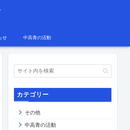
グ
らせ
中高青の活動
カテゴリー
その他
中高青の活動