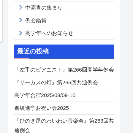
中高青の集まり
例会鑑賞
高学年へのお知らせ
最近の投稿
『左手のピアニスト』第266回高学年例会
『サーカスの灯』第265回共通例会
高学年合宿2025/08/09-10
進級進学お祝い会2025
『ひのき屋のわいわい音楽会』第263回共
通例会