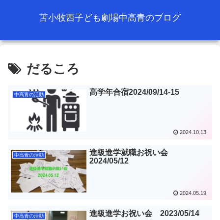
苫小牧西子ども劇場中高青のブログ
だるころ
高学年合宿2024/09/14-15
中高青の活動
2024.10.13
進級進学就職お祝い会
中高青の活動
2024/05/12
2024.05.19
進級進学お祝い会 2023/05/14
中高青の活動