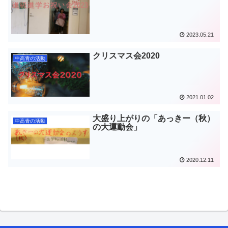
2023.05.21
クリスマス会2020
中高青の活動
2021.01.02
大盛り上がりの「あっきー（秋）
中高青の活動
の大運動会」
2020.12.11